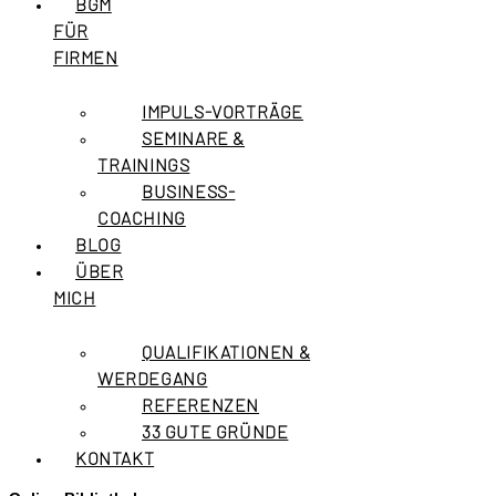
BGM
FÜR
FIRMEN
IMPULS-VORTRÄGE
SEMINARE &
TRAININGS
BUSINESS-
COACHING
BLOG
ÜBER
MICH
QUALIFIKATIONEN &
WERDEGANG
REFERENZEN
33 GUTE GRÜNDE
KONTAKT