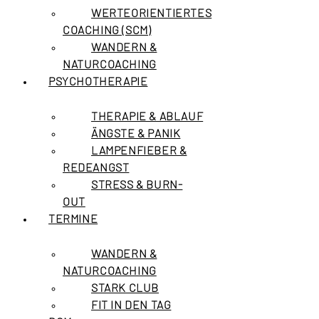
WERTEORIENTIERTES
COACHING (SCM)
WANDERN &
NATURCOACHING
PSYCHOTHERAPIE
THERAPIE & ABLAUF
ÄNGSTE & PANIK
LAMPENFIEBER &
REDEANGST
STRESS & BURN-
OUT
TERMINE
WANDERN &
NATURCOACHING
STARK CLUB
FIT IN DEN TAG