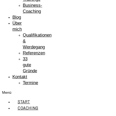
Business-
Coaching
Blog
Über
mich
Qualifikationen
&
Werdegang
Referenzen
33
gute
Gründe
Kontakt
Termine
Menü
START
COACHING