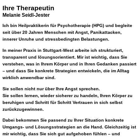
Ihre Therapeutin
Melanie Seidl-Jester
Ich bin
Heilpraktikerin für Psychotherapie (HPG)
und begleite
seit
über 20 Jahren
Menschen mit Angst, Panikattacken,
innerer Unruhe und stressbedingten Belastungen.
In meiner Praxis in
Stuttgart-West
arbeite ich strukturiert,
transparent und lösungsorientiert. Mir ist wichtig, dass Sie
verstehen, was in Ihrem Körper und in Ihren Gedanken passiert
– und dass Sie
konkrete Strategien entwickeln, die im Alltag
wirklich anwendbar sind
.
Sie sollen nicht nur über Ihre Angst sprechen.
Sie sollen lernen,
wieder sicherer zu handeln
, Ihren Körper zu
beruhigen und Schritt für Schritt Vertrauen in sich selbst
zurückzugewinnen.
Dabei bekommen Sie passend zu Ihrer Situation konkrete
Umgangs- und Lösungsstrategien an die Hand. Gleichzeitig ist
mir wichtig, dass Sie sich gut aufgehoben fühlen – und