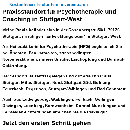
Kostenfreien Telefontermin vereinbaren
Praxisstandort für Psychotherapie und
Coaching in Stuttgart-West
Meine Praxis befindet sich in der
Rosenbergstr. 50/1, 70176
Stuttgart
, im ruhigen „Entwicklungsraum“ in
Stuttgart-West
.
Als
Heilpraktikerin für Psychotherapie
(HPG) begleite ich Sie
bei
Ängsten, Panikattacken, stressbedingten
Körperreaktionen, innerer Unruhe, Erschöpfung und Burnout-
Gefährdung
.
Der Standort ist zentral gelegen und gut erreichbar aus
Stuttgart-Mitte, Stuttgart-Nord, Stuttgart-Süd, Botnang,
Feuerbach, Degerloch, Stuttgart-Vaihingen und Bad Cannstatt
.
Auch aus
Ludwigsburg, Waiblingen, Fellbach, Gerlingen,
Ditzingen, Leonberg, Kornwestheim, Korntal-Münchingen und
Leinfelden-Echterdingen
erreichen Sie die Praxis gut.
Jetzt den ersten Schritt gehen