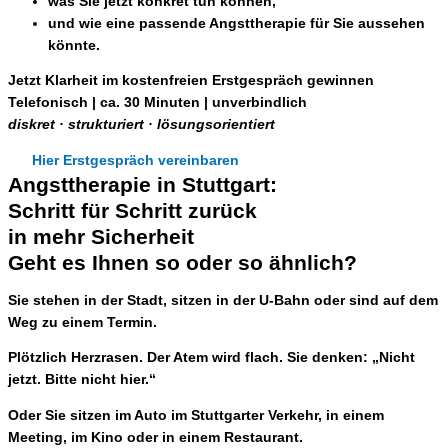
was Sie jetzt konkret tun können,
und wie eine passende Angsttherapie für Sie aussehen
könnte.
Jetzt Klarheit im kostenfreien Erstgespräch gewinnen
Telefonisch | ca. 30 Minuten | unverbindlich
diskret · strukturiert · lösungsorientiert
Hier Erstgespräch vereinbaren
Angsttherapie in Stuttgart:
Schritt für Schritt zurück
in mehr Sicherheit
Geht es Ihnen so oder so ähnlich?
Sie stehen
in der Stadt,
sitzen
in der U-Bahn
oder sind auf dem
Weg zu einem
Termin.
Plötzlich Herzrasen. Der Atem wird flach. Sie denken: „Nicht
jetzt. Bitte nicht hier.“
Oder Sie
sitzen im Auto
im Stuttgarter Verkehr, in einem
Meeting,
im
Kino
oder in einem
Restaurant.