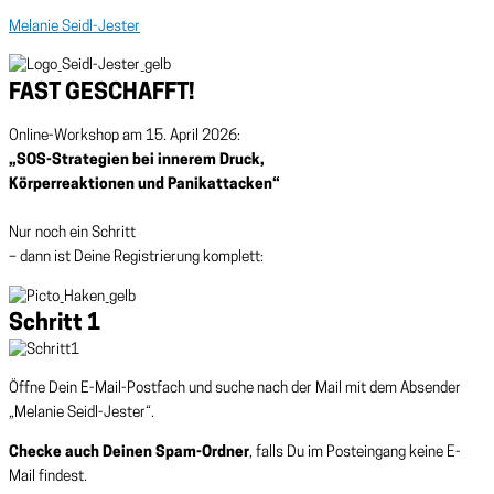
Melanie Seidl-Jester
FAST GESCHAFFT!
Online-Workshop am 15. April 2026:
„SOS-Strategien bei innerem Druck,
Körperreaktionen und Panikattacken“
Nur noch ein Schritt
– dann ist Deine Registrierung komplett:
Schritt 1
Öffne Dein E-Mail-Postfach und suche nach der Mail mit dem Absender
„Melanie Seidl-Jester“.
Checke auch Deinen Spam-Ordner
, falls Du im Posteingang keine E-
Mail findest.