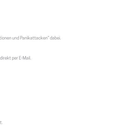
tionen und Panikattacken“ dabei.
irekt per E-Mail.
t.