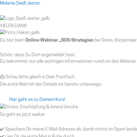
Melanie Seidl-Jester
VIELEN DANK!
Du bist beim
Online-Webinar „SOS-Strategien
bei Sress, Körperreak
Schön, dass Du Dich angemeldet hast.
Du bekommst nun alle wichtigen Informationen rumd um das Webinar d
📩 Schau bitte gleich in Dein Postfach.
Die erste Mail mit den Details ist bereits unterwegs.
Hier geht es zu Deinem Kurs!
So geht es jetzt weiter:
✔️ Speichere Dir meine E-Mail-Adresse ab, damit nichts im Spam lande
✔️ Lies Dir die erste Mail in Ruhe durch.