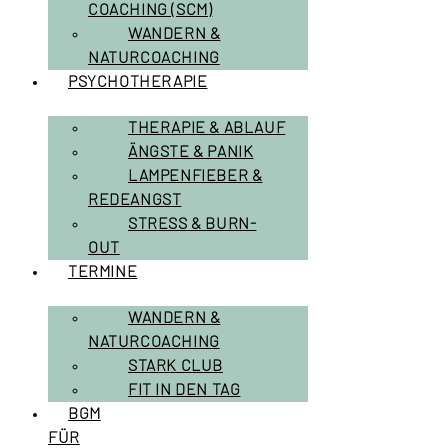
COACHING (SCM)
WANDERN &
NATURCOACHING
PSYCHOTHERAPIE
THERAPIE & ABLAUF
ÄNGSTE & PANIK
LAMPENFIEBER &
REDEANGST
STRESS & BURN-
OUT
TERMINE
WANDERN &
NATURCOACHING
STARK CLUB
FIT IN DEN TAG
BGM
FÜR