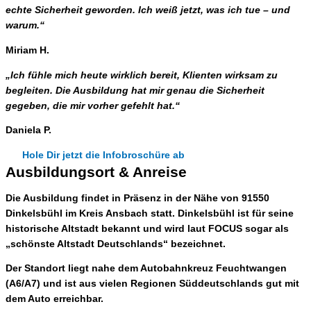
echte Sicherheit geworden. Ich weiß jetzt, was ich tue – und
warum.“
Miriam H.
„Ich fühle mich heute wirklich bereit, Klienten wirksam zu
begleiten. Die Ausbildung hat mir genau die Sicherheit
gegeben, die mir vorher gefehlt hat.“
Daniela P.
Hole Dir jetzt die Infobroschüre ab
Ausbildungsort & Anreise
Die Ausbildung findet
in Präsenz in der Nähe von 91550
Dinkelsbühl im Kreis Ansbach
statt. Dinkelsbühl ist für seine
historische Altstadt bekannt und wird laut
FOCUS
sogar als
„schönste Altstadt Deutschlands“
bezeichnet.
Der Standort liegt nahe dem
Autobahnkreuz Feuchtwangen
(A6/A7)
und ist aus vielen Regionen Süddeutschlands gut mit
dem Auto erreichbar.