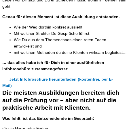
Leben vor Dir sitzt und Du entscheiden musst, wohin ihr gemeinsam
geht.
Genau für diesen Moment ist diese Ausbildung entstanden.
Wie der Weg dorthin konkret aussieht.
Mit welcher Struktur Du Gespräche führst.
Wie Du aus dem Themenchaos einen roten Faden
entwickelst und
mit welchen Methoden du deine Klienten wirksam begleitest…
… das alles habe ich für Dich in einer
ausführlichen
Infobroschüre zusammengefasst:
Jetzt Infobroschüre herunterladen (kostenfrei, per E-
Mail)
Die meisten Ausbildungen bereiten dich
auf die Prüfung vor – aber nicht auf die
praktische Arbeit mit Klienten.
Was fehlt, ist das Entscheidende im Gespräch:
👉 ein klarer roter Faden