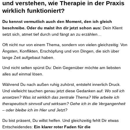
und verstehen, wie Therapie in der Praxis
wirklich funktioniert?
Du kennst vermutlich auch den Moment, den ich gleich
beschreibe. Oder du malst ihn dir jetzt schon aus:
Dein Klient
setzt sich, atmet tief durch und fängt an zu erzählen…
Oft nicht nur von einem Thema, sondern von vielen gleichzeitig: Von
Ängsten, Konflikten, Erschöpfung und von Dingen, die sich über
lange Zeit aufgebaut haben.
Und nicht selten spürst Du: Dein Gegenüber möchte am liebsten
alles auf einmal lösen.
Während Du nach außen ruhig zuhörst, entsteht innerlich Druck.
Und vielleicht tauchen genau jetzt diese Gedanken auf:
Wo soll ich
ansetzen? Was ist wirklich das zentrale Thema? Wie arbeite ich
therapeutisch sinnvoll und wirksam? Gehe ich in die Vergangenheit
– oder bleibe ich im Hier und Jetzt?
Du bist präsent, Du willst helfen. Und gleichzeitig fehlt Dir etwas
Entscheidendes:
Ein klarer roter Faden für die