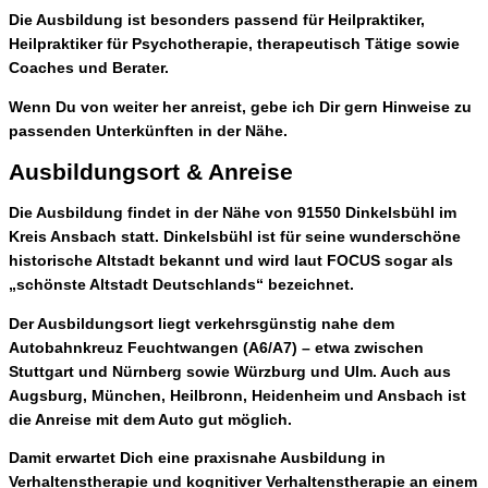
Die Ausbildung ist besonders passend für
Heilpraktiker,
Heilpraktiker für Psychotherapie, therapeutisch Tätige sowie
Coaches und Berater
.
Wenn Du von weiter her anreist, gebe ich Dir gern Hinweise zu
passenden Unterkünften in der Nähe
.
Ausbildungsort & Anreise
Die Ausbildung findet
in der Nähe von 91550 Dinkelsbühl im
Kreis Ansbach
statt. Dinkelsbühl ist für seine wunderschöne
historische Altstadt bekannt und wird laut
FOCUS
sogar als
„schönste Altstadt Deutschlands“
bezeichnet.
Der Ausbildungsort liegt verkehrsgünstig nahe dem
Autobahnkreuz Feuchtwangen (A6/A7)
– etwa zwischen
Stuttgart und Nürnberg
sowie
Würzburg und Ulm
. Auch aus
Augsburg, München, Heilbronn, Heidenheim und Ansbach
ist
die Anreise mit dem Auto gut möglich.
Damit erwartet Dich eine
praxisnahe Ausbildung in
Verhaltenstherapie und kognitiver Verhaltenstherapie
an einem