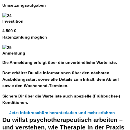
Umsetzungsaufgaben
Investition
4.500 €
Ratenzahlung möglich
Anmeldung
Die
Anmeldung
erfolgt
über
die unverbindliche
Warteliste.
Dort erhältst Du
alle Informationen
über den
nächsten
Ausbildungsstart
sowie alle Details zum Inhalt, dem Ablauf
sowie den Wochenend-Terminen.
Sichere Dir über die Warteliste auch
spezielle (Frühbucher-)
Konditionen.
Jetzt Infobroschüre herunterladen und mehr erfahren
Du willst psychotherapeutisch arbeiten –
und verstehen, wie Therapie in der Praxis