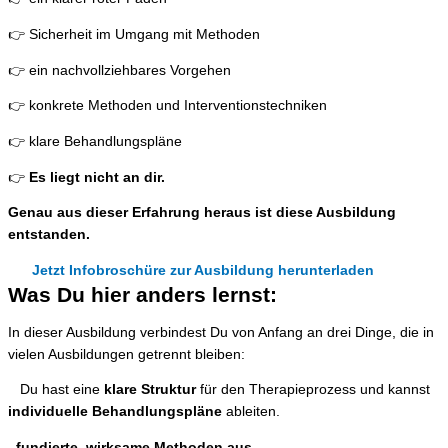
👉 Sicherheit im Umgang mit Methoden
👉 ein nachvollziehbares Vorgehen
👉 konkrete Methoden und Interventionstechniken
👉 klare Behandlungspläne
👉
Es liegt nicht an dir.
Genau aus dieser Erfahrung heraus ist diese Ausbildung
entstanden.
Jetzt Infobroschüre zur Ausbildung herunterladen
Was Du hier anders lernst:
In dieser Ausbildung verbindest Du von Anfang an drei Dinge, die in
vielen Ausbildungen getrennt bleiben:
Du hast eine
klare Struktur
für den Therapieprozess und kannst
individuelle Behandlungspläne
ableiten.
fundierte, wirksame Methoden aus