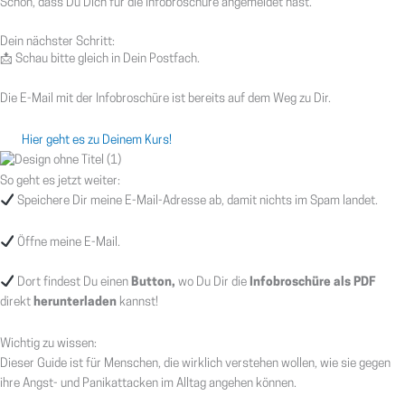
Schön, dass Du Dich für die Infobroschüre angemeldet hast.
Dein nächster Schritt:
📩 Schau bitte gleich in Dein Postfach.
Die E-Mail mit der Infobroschüre ist bereits auf dem Weg zu Dir.
Hier geht es zu Deinem Kurs!
So geht es jetzt weiter:
Speichere Dir meine E-Mail-Adresse ab, damit nichts im Spam landet.
Öffne meine E-Mail.
Dort findest Du einen
Button,
wo Du Dir die
Infobroschüre als PDF
direkt
herunterladen
kannst!
Wichtig zu wissen:
Dieser Guide ist für Menschen, die wirklich verstehen wollen, wie sie gegen
Kundenbewertungen und Erfahrungen zu
Melanie Seidl-Jester - PT-Therapie, Coaching und
ihre Angst- und Panikattacken im Alltag angehen können.
Sem...