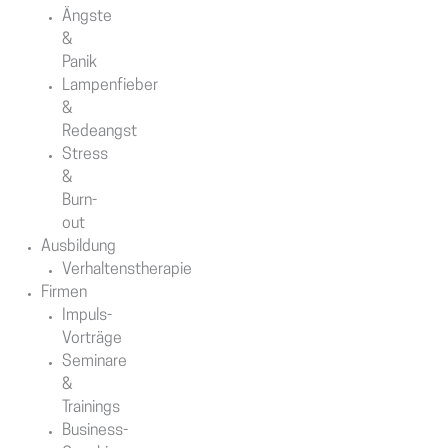
Ängste
&
Panik
Lampenfieber
&
Redeangst
Stress
&
Burn-
out
Ausbildung
Verhaltenstherapie
Firmen
Impuls-
Vorträge
Seminare
&
Trainings
Business-