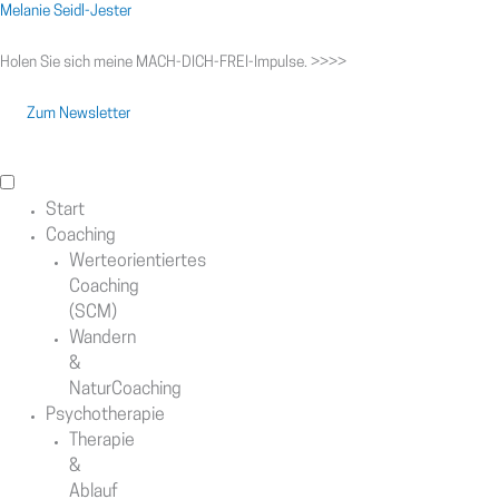
Menü
Melanie Seidl-Jester
Holen Sie sich meine MACH-DICH-FREI-Impulse. >>>>
Zum Newsletter
Start
Coaching
Werteorientiertes
Coaching
(SCM)
Wandern
&
NaturCoaching
Psychotherapie
Therapie
&
Ablauf