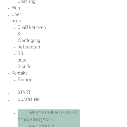
Coaching
Blog
Über
mich
Qualifikationen
&
Werdegang
Referenzen
33
gute
Gründe
Kontakt
Termine
START
COACHING
WERTEORIENTIERTES
COACHING (SCM)
WANDERN &