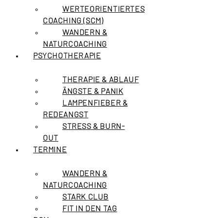
WERTEORIENTIERTES
COACHING (SCM)
WANDERN &
NATURCOACHING
PSYCHOTHERAPIE
THERAPIE & ABLAUF
ÄNGSTE & PANIK
LAMPENFIEBER &
REDEANGST
STRESS & BURN-
OUT
TERMINE
WANDERN &
NATURCOACHING
STARK CLUB
FIT IN DEN TAG