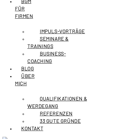
BGM
FÜR
FIRMEN
IMPULS-VORTRÄGE
SEMINARE &
TRAININGS
BUSINESS-
COACHING
BLOG
ÜBER
MICH
QUALIFIKATIONEN &
WERDEGANG
REFERENZEN
33 GUTE GRÜNDE
KONTAKT