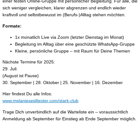
einer festen Online-Gruppe mit persönlicher Begleitung. Für alle, die
sich weniger vergleichen, klarer abgrenzen und endlich wieder
kraftvoll und selbstbewusst im (Berufs-)Alltag stehen möchten.
Formate:
1x monatlich Live via Zoom (letzter Dienstag im Monat)
Begleitung im Alltag über eine geschützte WhatsApp-Gruppe
Kleine, persönliche Gruppe – mit Raum für Deine Themen
Nächste Termine für 2025:
29. Juli
(August ist Pause)
30. September | 28. Oktober | 25. November | 16. Dezember
Hier findest Du alle Infos:
www.melanieseidljester.com/stark-club
Trage Dich unverbindlich auf die Warteliste ein – voraussichtlich
Anmeldung ab September für Einstieg ab Ende September möglich.