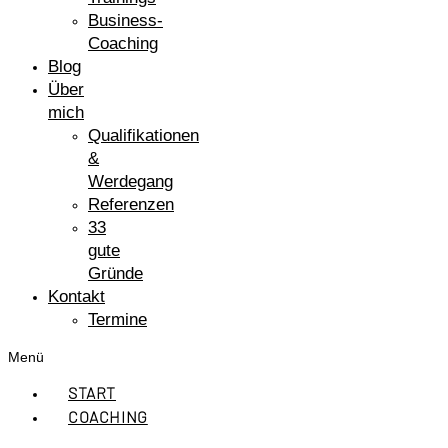
Business-
Coaching
Blog
Über
mich
Qualifikationen
&
Werdegang
Referenzen
33
gute
Gründe
Kontakt
Termine
Menü
START
COACHING