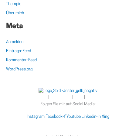
Therapie
Über mich
Meta
Anmelden
Eintrags-Feed
Kommentar-Feed
WordPress.org
Newsletter
|
Impressum
|
AGB
|
Datenschutz
Folgen Sie mir auf Social Media:
Instagram
Facebook-f
Youtube
Linkedin-in
Xing
+49 (0) 172 / 97 59 949