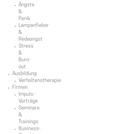
Ängste
&
Panik
Lampenfieber
&
Redeangst
Stress
&
Burn-
out
Ausbildung
Verhaltenstherapie
Firmen
Impuls-
Vorträge
Seminare
&
Trainings
Business-