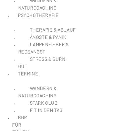
WANDERN &
NATURCOACHING
PSYCHOTHERAPIE
THERAPIE & ABLAUF
ÄNGSTE & PANIK
LAMPENFIEBER &
REDEANGST
STRESS & BURN-
OUT
TERMINE
WANDERN &
NATURCOACHING
STARK CLUB
FIT IN DEN TAG
BGM
FÜR