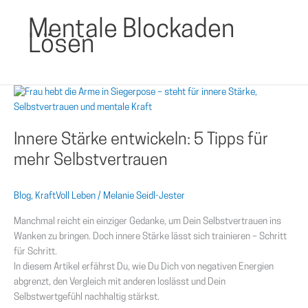
Mentale Blockaden
Lösen
Innere
Stärke
entwickeln:
Innere Stärke entwickeln: 5 Tipps für
5
Tipps
mehr Selbstvertrauen
für
mehr
Blog
,
KraftVoll Leben
/
Melanie Seidl-Jester
Selbstvertrauen
Manchmal reicht ein einziger Gedanke, um Dein Selbstvertrauen ins
Wanken zu bringen. Doch innere Stärke lässt sich trainieren – Schritt
für Schritt.
In diesem Artikel erfährst Du, wie Du Dich von negativen Energien
abgrenzt, den Vergleich mit anderen loslässt und Dein
Selbstwertgefühl nachhaltig stärkst.