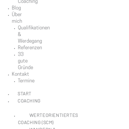
Coaching
Blog
Über
mich
Qualifikationen
&
Werdegang
Referenzen
33
gute
Gründe
Kontakt
Termine
START
COACHING
WERTEORIENTIERTES
COACHING (SCM)